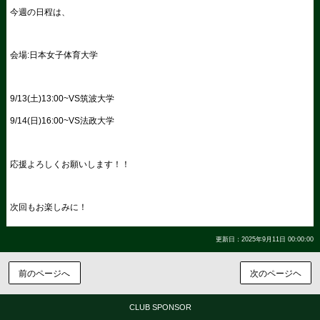
今週の日程は、
会場:日本女子体育大学
9/13(土)13:00~VS筑波大学
9/14(日)16:00~VS法政大学
応援よろしくお願いします！！
次回もお楽しみに！
更新日：2025年9月11日 00:00:00
前のページへ
次のページヘ
CLUB SPONSOR