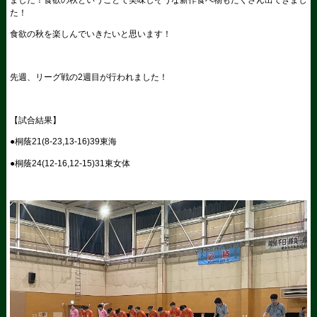
た！
食欲の秋を楽しんでいきたいと思います！
先週、リーグ戦の2週目が行われました！
【試合結果】
●桐蔭21(8-23,13-16)39東海
●桐蔭24(12-16,12-15)31東女体