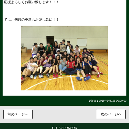
応援よろしくお願い致します！！！
では、来週の更新もお楽しみに！！！
更新日：2016年9月1日 00:00:00
前のページへ
次のページヘ
CLUB SPONSOR