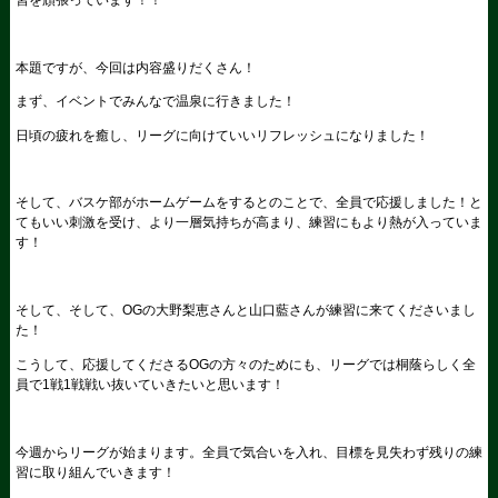
本題ですが、今回は内容盛りだくさん！
まず、イベントでみんなで温泉に行きました！
日頃の疲れを癒し、リーグに向けていいリフレッシュになりました！
そして、バスケ部がホームゲームをするとのことで、全員で応援しました！と
てもいい刺激を受け、より一層気持ちが高まり、練習にもより熱が入っていま
す！
そして、そして、OGの大野梨恵さんと山口藍さんが練習に来てくださいまし
た！
こうして、応援してくださるOGの方々のためにも、リーグでは桐蔭らしく全
員で1戦1戦戦い抜いていきたいと思います！
今週からリーグが始まります。全員で気合いを入れ、目標を見失わず残りの練
習に取り組んでいきます！