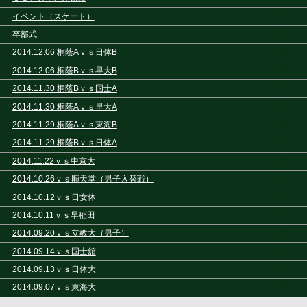
>
イベント（スケート）
>
卒部式
>
2014.12.06 桐蔭Aｖｓ日体B
>
2014.12.06 桐蔭Bｖｓ早大B
>
2014.11.30 桐蔭Bｖｓ国士A
>
2014.11.30 桐蔭Aｖｓ早大A
>
2014.11.29 桐蔭Aｖｓ東海B
>
2014.11.29 桐蔭Bｖｓ日体A
>
2014.11.22ｖｓ中京大
>
2014.10.26ｖｓ順天堂（男子入替戦）
>
2014.10.12ｖｓ日女体
>
2014.10.11ｖｓ早稲田
>
2014.09.20ｖｓ立教大（男子）
>
2014.09.14ｖｓ国士舘
>
2014.09.13ｖｓ日体大
>
2014.09.07ｖｓ東海大