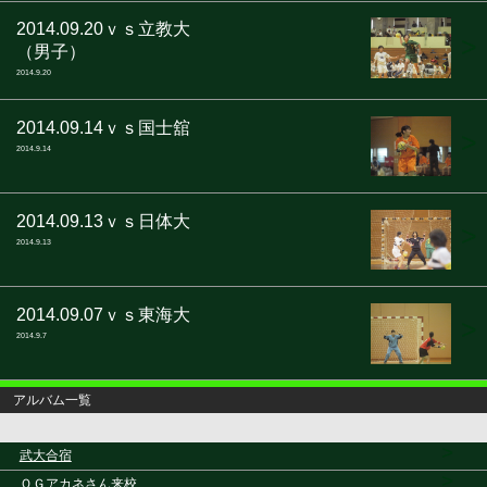
2014.09.20ｖｓ立教大
>
（男子）
2014.9.20
2014.09.14ｖｓ国士舘
>
2014.9.14
2014.09.13ｖｓ日体大
>
2014.9.13
2014.09.07ｖｓ東海大
>
2014.9.7
アルバム一覧
>
武大合宿
>
ＯＧアカネさん来校