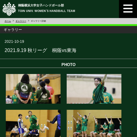
桐蔭横浜大学女子ハンドボール部
TOIN UNIV. WOMEN`S HANDBALL TEAM
ホーム
ギャラリー
ギャラリー詳細
ギャラリー
2021-10-19
2021.9.19 秋リーグ 桐蔭vs東海
PHOTO