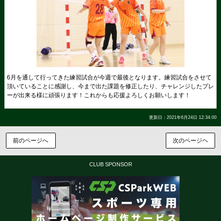
6月を通して行ってきた練習試合が今週で最後となります。練習試合をさせて
頂いていることに感謝し、今まで出た課題を修正したり、チャレンジしたプレ
ーが出来る様に頑張ります！これからも応援よろしくお願いします！
更新日：2021年6月24日 12:34:00
前のページへ
次のページヘ
CLUB SPONSOR