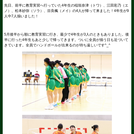
先日、前半に教育実習へ行っていた4年生の稲垣奈津（トワ）、江田彩乃（エ
ノ）、松本紗弥（ソラ）、目良楓（メイ）の4人が帰って来ました！4年生が9
人中7人揃いました！
5月後半から順に教育実習に行き、最少で4年生が3人のときもありました。後
半に行った4年生もあと少しで帰ってきます。ついに全員が揃う日も近づいて
きています。全員でハンドボールが出来るのが待ち遠しいです^_^