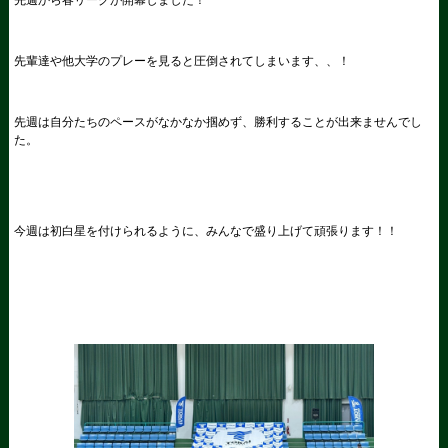
先輩達や他大学のプレーを見ると圧倒されてしまいます、、！
先週は自分たちのペースがなかなか掴めず、勝利することが出来ませんでし
た。
今週は初白星を付けられるように、みんなで盛り上げて頑張ります！！