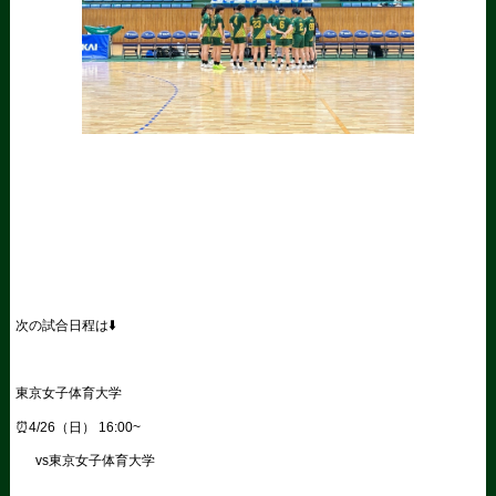
次の試合日程は⬇️
東京女子体育大学
⏰4/26（日） 16:00~
vs東京女子体育大学