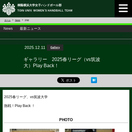
桐蔭横浜大学女子ハンドボール部
TOIN UNIV. WOMEN`S HANDBALL TEAM
ホーム
News
詳細
News 最新ニュース
<
>
2025.12.11
Gallery
ギャラリー 2025春リーグ（vs筑波
大）Play Back！
2025春リーグ、vs筑波大学
熱戦！Play Back ！
PHOTO