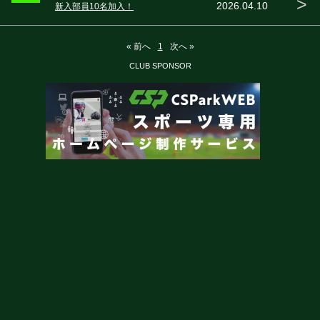
>
2026.04.10
新入部員10名加入！
« 前へ
1
次へ »
CLUB SPONSOR