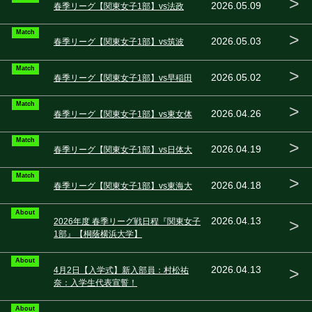
>
2026.05.09
春季リーグ【関東女子1部】vs法政
Match
>
2026.05.03
春季リーグ【関東女子1部】vs筑波
Match
>
2026.05.02
春季リーグ【関東女子1部】vs早稲田
Match
>
2026.04.26
春季リーグ【関東女子1部】vs東女体
Match
>
2026.04.19
春季リーグ【関東女子1部】vs日体大
Match
>
2026.04.18
春季リーグ【関東女子1部】vs東海大
About
>
2026.04.13
2026年度 春季リーグ戦日程『関東女子
1部』【桐蔭横浜大学】
About
>
2026.04.13
4月2日【入学式】新入部員：村松祐
奈：入学生代表宣誓！
About