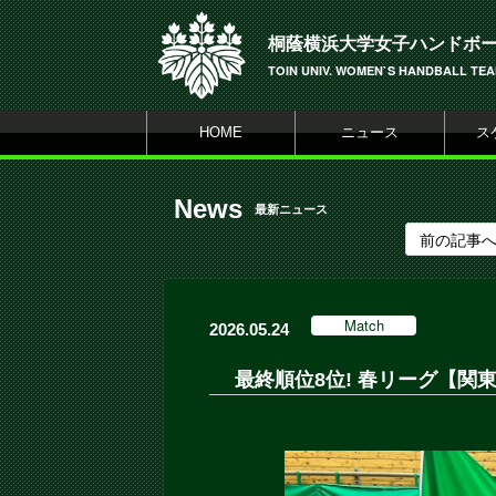
桐蔭横浜大学女子ハンドボ
TOIN UNIV. WOMEN`S HANDBALL TE
HOME
ニュース
ス
News
最新ニュース
前の記事
Match
2026.05.24
最終順位8位! 春リーグ【関