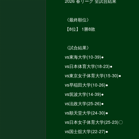
2026 春リーグ 全試合結果
《最終順位》
【8位】 1勝8敗
《試合結果》
vs東海大学(10-39)●
vs日本体育大学(18-23)●
vs東京女子体育大学(15-30)●
vs早稲田大学(10-26)●
vs筑波大学(14-39)●
vs法政大学(25-26)●
vs順天堂大学(24-30)●
vs日本女子体育大学(25-23)〇
vs国士舘大学(22-27)●