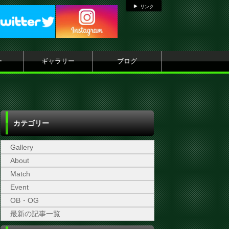
リンク
ー
ギャラリー
ブログ
カテゴリー
Gallery
About
Match
Event
OB・OG
最新の記事一覧