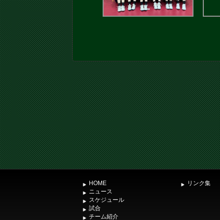
HOME
リンク集
ニュース
スケジュール
試合
チーム紹介