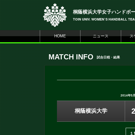
桐蔭横浜大学女子ハンドボ
TOIN UNIV. WOMEN`S HANDBALL TE
HOME
ニュース
ス
MATCH INFO
試合日程・結果
2014年5
桐蔭横浜大学
１