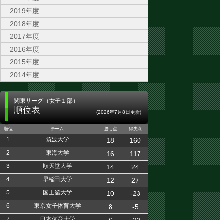
2019年度
2018年度
2017年度
2016年度
2015年度
2014年度
関東リーグ（女子１部）
順位表
(2026年7月8日更新)
順位
チーム
勝ち点
得失点
1
筑波大学
18
160
2
東海大学
16
117
3
順天堂大学
14
24
4
早稲田大学
12
27
5
国士舘大学
10
-23
6
東京女子体育大学
8
-5
7
日本体育大学