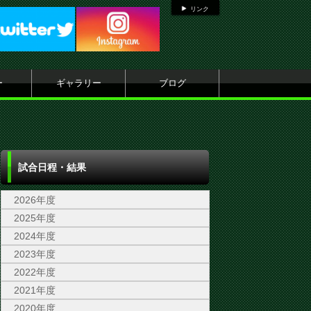
リンク
ー
ギャラリー
ブログ
試合日程・結果
2026年度
2025年度
2024年度
2023年度
2022年度
2021年度
2020年度