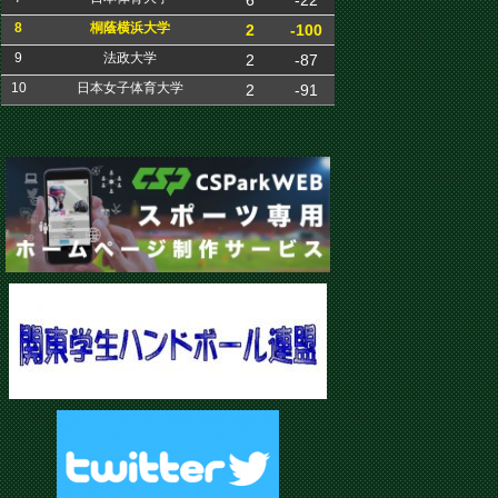
6
-22
8
桐蔭横浜大学
2
-100
9
法政大学
2
-87
10
日本女子体育大学
2
-91