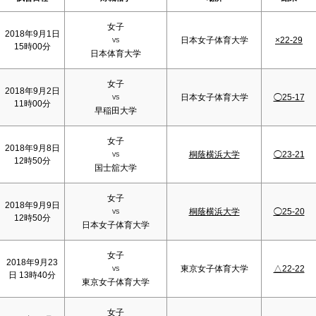
女子
2018年9月1日
日本女子体育大学
×22-29
VS
15時00分
日本体育大学
女子
2018年9月2日
日本女子体育大学
◯25-17
VS
11時00分
早稲田大学
女子
2018年9月8日
桐蔭横浜大学
◯23-21
VS
12時50分
国士舘大学
女子
2018年9月9日
桐蔭横浜大学
◯25-20
VS
12時50分
日本女子体育大学
女子
2018年9月23
東京女子体育大学
△22-22
VS
日 13時40分
東京女子体育大学
女子