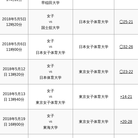
早稲田大学
女子
2018年5月5日
日本女子体育大学
◯25-21
VS
12時20分
国士舘大学
女子
2018年5月6日
日本女子体育大学
◯32-26
VS
11時00分
日本女子体育大学
女子
2018年5月12
東京女子体育大学
◯23-22
VS
日 13時20分
日本体育大学
女子
2018年5月13
東京女子体育大学
×14-21
VS
日 13時40分
東京女子体育大学
女子
2018年5月19
東京女子体育大学
×20-28
VS
日 16時00分
東海大学