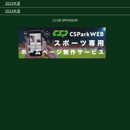
>
2015年度
>
2014年度
CLUB SPONSOR