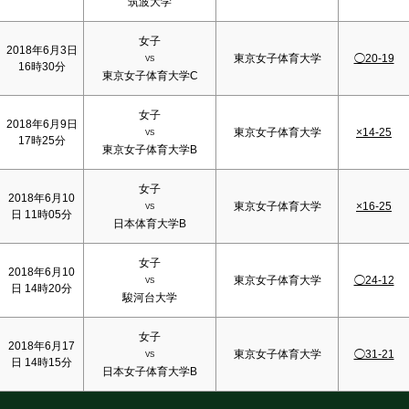
筑波大学
女子
2018年6月3日
東京女子体育大学
◯20-19
VS
16時30分
東京女子体育大学C
女子
2018年6月9日
東京女子体育大学
×14-25
VS
17時25分
東京女子体育大学B
女子
2018年6月10
東京女子体育大学
×16-25
VS
日 11時05分
日本体育大学B
女子
2018年6月10
東京女子体育大学
◯24-12
VS
日 14時20分
駿河台大学
女子
2018年6月17
東京女子体育大学
◯31-21
VS
日 14時15分
日本女子体育大学B