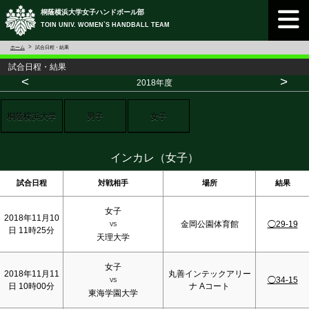
桐蔭横浜大学女子ハンドボール部
TOIN UNIV. WOMEN`S HANDBALL TEAM
ホーム
試合日程・結果
試合日程・結果
<
>
2018年度
桐蔭横浜大学
男子
女子
インカレ（女子）
試合日程
対戦相手
場所
結果
女子
2018年11月10
金岡公園体育館
◯29-19
VS
日 11時25分
天理大学
女子
2018年11月11
丸善インテックアリー
◯34-15
VS
日 10時00分
ナ Aコート
東海学園大学