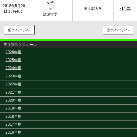
女子
2018年5月20
国士舘大学
×14-21
VS
日 13時40分
筑波大学
前のページへ
次のページヘ
年度別スケジュール
>
2026年度
>
2025年度
>
2024年度
>
2023年度
>
2022年度
>
2021年度
>
2020年度
>
2019年度
>
2018年度
>
2017年度
>
2016年度