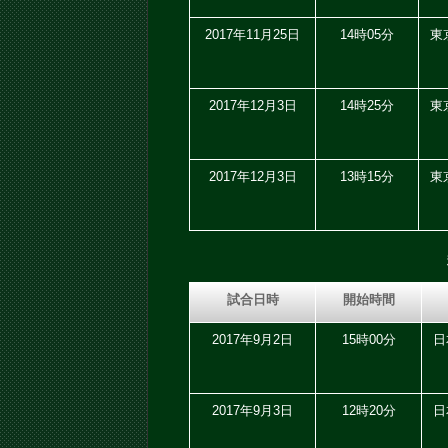
2017年11月25日
14時05分
東
2017年12月3日
14時25分
東
2017年12月3日
13時15分
東
試合日時
開始時間
2017年9月2日
15時00分
日
2017年9月3日
12時20分
日