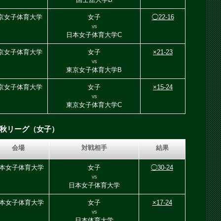
京女子体育大学
女子
◯22-16
VS
日本女子体育大学C
京女子体育大学
女子
×21-23
VS
東京女子体育大学B
京女子体育大学
女子
×15-24
VS
東京女子体育大学C
秋リーグ（女子）
会場
対戦相手
結果
本女子体育大学
女子
◯30-24
VS
日本女子体育大学
本女子体育大学
女子
×17-24
VS
日本体育大学