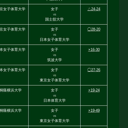
京女子体育大学
女子
△24-24
VS
国士舘大学
京女子体育大学
女子
◯28-20
VS
日本女子体育大学
本女子体育大学
女子
×16-30
VS
筑波大学
本女子体育大学
女子
◯27-26
VS
東京女子体育大学
桐蔭横浜大学
女子
×19-24
VS
日本体育大学
桐蔭横浜大学
女子
×19-49
VS
東京女子体育大学