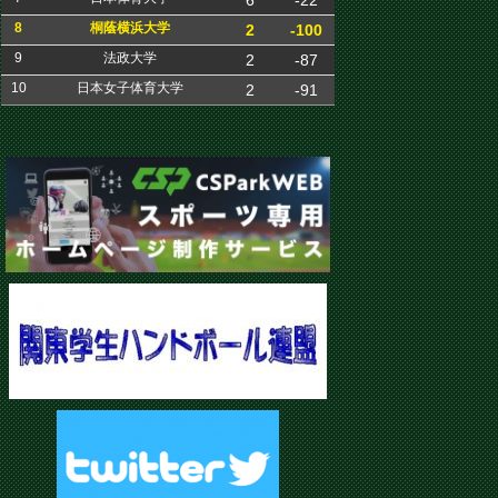
6
-22
8
桐蔭横浜大学
2
-100
9
法政大学
2
-87
10
日本女子体育大学
2
-91