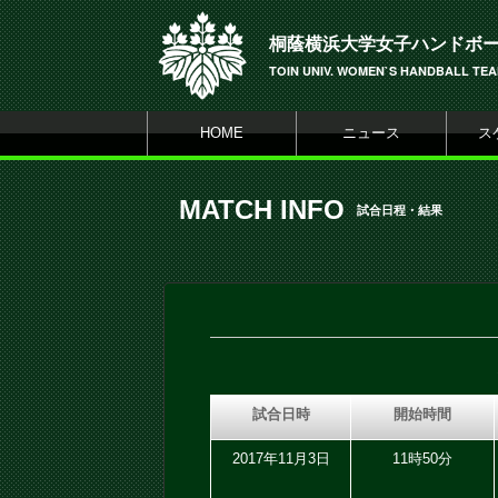
桐蔭横浜大学女子ハンドボ
TOIN UNIV. WOMEN`S HANDBALL TE
HOME
ニュース
ス
MATCH INFO
試合日程・結果
試合日時
開始時間
2017年11月3日
11時50分