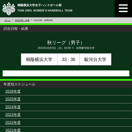
桐蔭横浜大学女子ハンドボール部
TOIN UNIV. WOMEN`S HANDBALL TEAM
ホーム
試合日程・結果
試合日程・結果詳細
試合日程・結果
秋リーグ（男子）
2014年10月5日（日）16:00 〜 ＠関東学院大学
桐蔭横浜大学
33 - 36
駿河台大学
年度別スケジュール
>
2026年度
>
2025年度
>
2024年度
>
2023年度
>
2022年度
>
2021年度