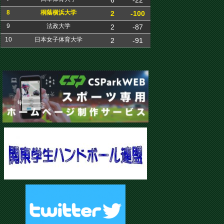
6
-22
8
桐蔭横浜大学
2
-100
9
法政大学
2
-87
10
日本女子体育大学
2
-91