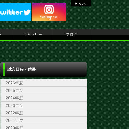
リンク
ー
ギャラリー
ブログ
試合日程・結果
2026年度
2025年度
2024年度
2023年度
2022年度
2021年度
2020年度