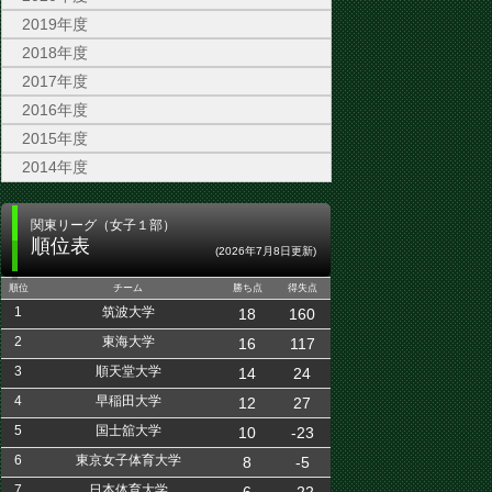
2019年度
2018年度
2017年度
2016年度
2015年度
2014年度
関東リーグ（女子１部）
順位表
(2026年7月8日更新)
順位
チーム
勝ち点
得失点
1
筑波大学
18
160
2
東海大学
16
117
3
順天堂大学
14
24
4
早稲田大学
12
27
5
国士舘大学
10
-23
6
東京女子体育大学
8
-5
7
日本体育大学