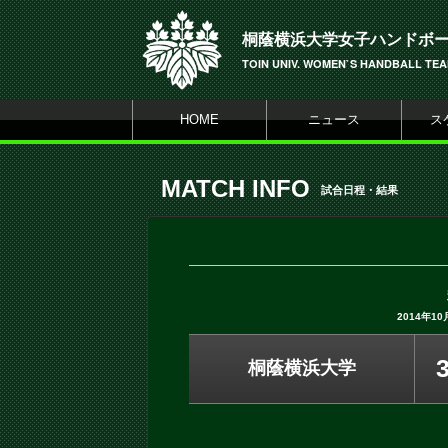
桐蔭横浜大学女子ハンドボ
TOIN UNIV. WOMEN`S HANDBALL TE
HOME
ニュース
ス
MATCH INFO
試合日程・結果
2014年1
桐蔭横浜大学