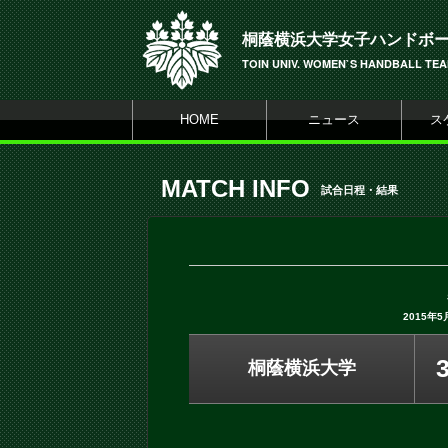
桐蔭横浜大学女子ハンドボ
TOIN UNIV. WOMEN`S HANDBALL TE
HOME
ニュース
ス
MATCH INFO
試合日程・結果
2015年
桐蔭横浜大学