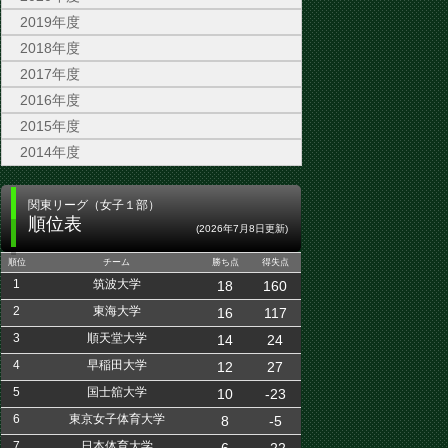
2019年度
2018年度
2017年度
2016年度
2015年度
2014年度
関東リーグ（女子１部）
順位表
(2026年7月8日更新)
順位
チーム
勝ち点
得失点
1
筑波大学
18
160
2
東海大学
16
117
3
順天堂大学
14
24
4
早稲田大学
12
27
5
国士舘大学
10
-23
6
東京女子体育大学
8
-5
7
日本体育大学