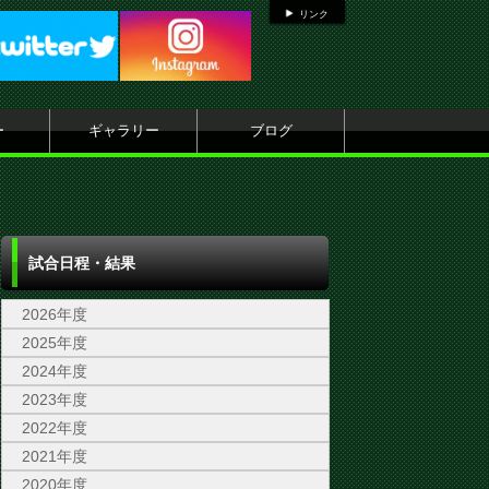
リンク
ー
ギャラリー
ブログ
試合日程・結果
2026年度
2025年度
2024年度
2023年度
2022年度
2021年度
2020年度