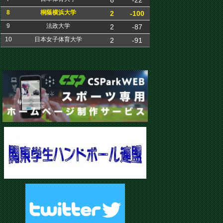
6
-22
8
桐蔭横浜大学
2
-100
9
法政大学
2
-87
10
日本女子体育大学
2
-91